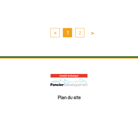
>
<
1
2
Plan du site