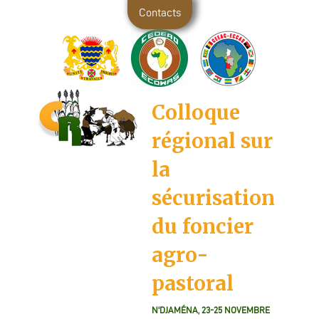
Contacts
Colloque
régional sur
la
sécurisation
du foncier
agro-
pastoral
N'DJAMÉNA, 23-25 NOVEMBRE