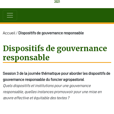
2021
Accueil
/
Dispositifs de gouvernance responsable
Dispositifs de gouvernance
responsable
Session 3 de la journée thématique pour aborder les dispositifs de
gouvernance responsable du foncier agropastoral
Quels dispositifs et institutions pour une gouvernance
responsable, quelles instances promouvoir pour une mise en
œuvre effective et équitable des textes ?