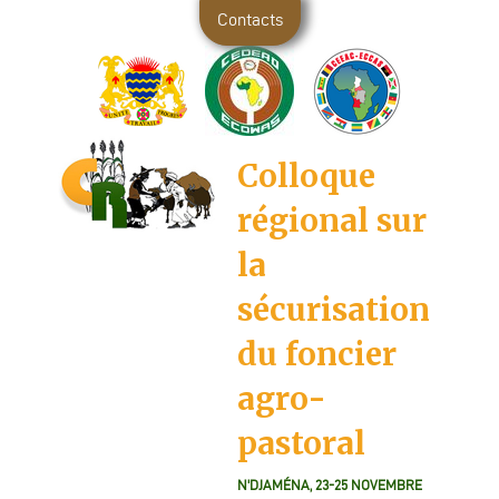
Contacts
Colloque
régional sur
la
sécurisation
du foncier
agro-
pastoral
N'DJAMÉNA, 23-25 NOVEMBRE