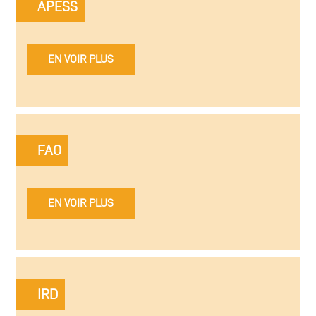
APESS
EN VOIR PLUS
FAO
EN VOIR PLUS
IRD