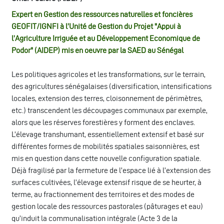
Expert en Gestion des ressources naturelles et foncières
GEOFIT/IGNFI à l’Unité de Gestion du Projet "Appui à
l’Agriculture Irriguée et au Développement Economique de
Podor" (AIDEP) mis en oeuvre par la SAED au Sénégal
Les politiques agricoles et les transformations, sur le terrain,
des agricultures sénégalaises (diversification, intensifications
locales, extension des terres, cloisonnement de périmètres,
etc.) transcendent les découpages communaux par exemple,
alors que les réserves forestières y forment des enclaves.
L’élevage transhumant, essentiellement extensif et basé sur
différentes formes de mobilités spatiales saisonnières, est
mis en question dans cette nouvelle configuration spatiale.
Déjà fragilisé par la fermeture de l’espace lié à l’extension des
surfaces cultivées, l’élevage extensif risque de se heurter, à
terme, au fractionnement des territoires et des modes de
gestion locale des ressources pastorales (pâturages et eau)
qu’induit la communalisation intégrale (Acte 3 de la