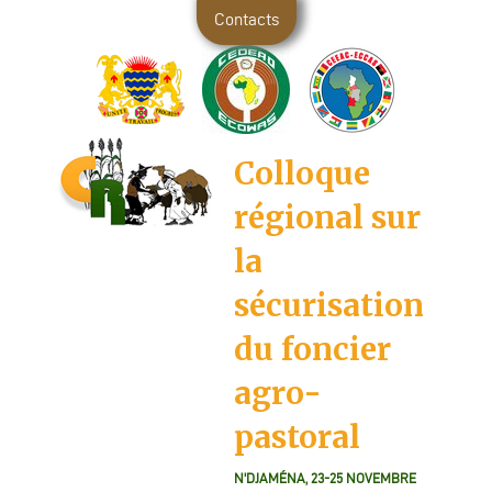
Contacts
Colloque
régional sur
la
sécurisation
du foncier
agro-
pastoral
N'DJAMÉNA, 23-25 NOVEMBRE