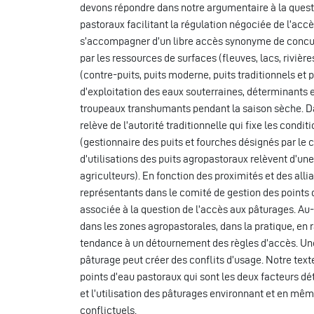
devons répondre dans notre argumentaire à la quest
pastoraux facilitant la régulation négociée de l’accè
s’accompagner d’un libre accès synonyme de concurr
par les ressources de surfaces (fleuves, lacs, rivière
(contre-puits, puits moderne, puits traditionnels et 
d’exploitation des eaux souterraines, déterminants e
troupeaux transhumants pendant la saison sèche. Dans
relève de l’autorité traditionnelle qui fixe les condit
(gestionnaire des puits et fourches désignés par le c
d’utilisations des puits agropastoraux relèvent d’u
agriculteurs). En fonction des proximités et des alli
représentants dans le comité de gestion des points d
associée à la question de l’accès aux pâturages. Au-d
dans les zones agropastorales, dans la pratique, en rai
tendance à un détournement des règles d’accès. Une t
pâturage peut créer des conflits d’usage. Notre texte 
points d’eau pastoraux qui sont les deux facteurs dé
et l’utilisation des pâturages environnant et en m
conflictuels.