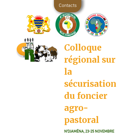
Contacts
Colloque
régional sur
la
sécurisation
du foncier
agro-
pastoral
N'DJAMÉNA, 23-25 NOVEMBRE