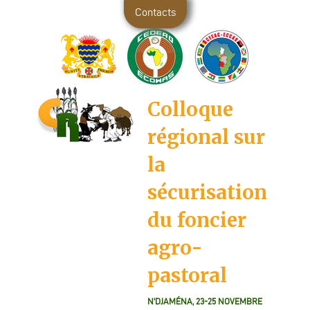
Contacts
Colloque
régional sur
la
sécurisation
du foncier
agro-
pastoral
N'DJAMÉNA, 23-25 NOVEMBRE